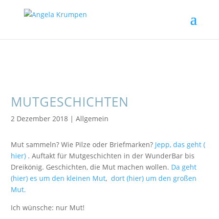
MUTGESCHICHTEN
2 Dezember 2018
|
Allgemein
Mut sammeln? Wie Pilze oder Briefmarken?
Jepp, das geht (
hier)
. Auftakt für Mutgeschichten in der WunderBar bis
Dreikönig. Geschichten, die Mut machen wollen.
Da geht
(hier) es um den kleinen Mut
,
dort (hier) um den großen
Mut.
Ich wünsche: nur Mut!