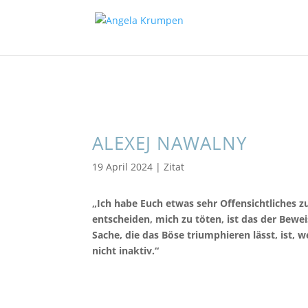
ALEXEJ NAWALNY
19 April 2024
|
Zitat
„Ich habe Euch etwas sehr Offensichtliches zu
entscheiden, mich zu töten, ist das der Beweis
Sache, die das Böse triumphieren lässt, ist,
nicht inaktiv.“