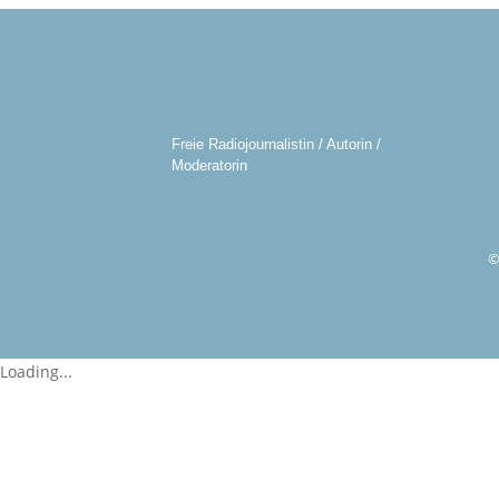
Freie Radiojournalistin / Autorin /
Moderatorin
©
Loading...