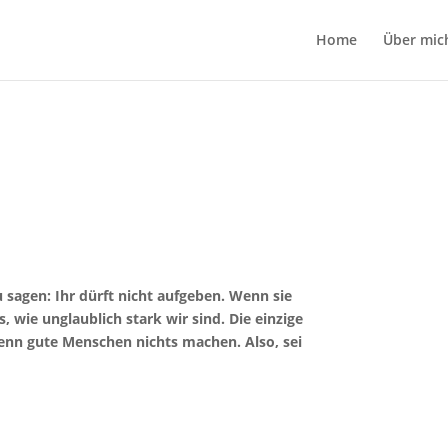
Home
Über mic
 sagen: Ihr dürft nicht aufgeben. Wenn sie
, wie unglaublich stark wir sind. Die einzige
 wenn gute Menschen nichts machen. Also, sei