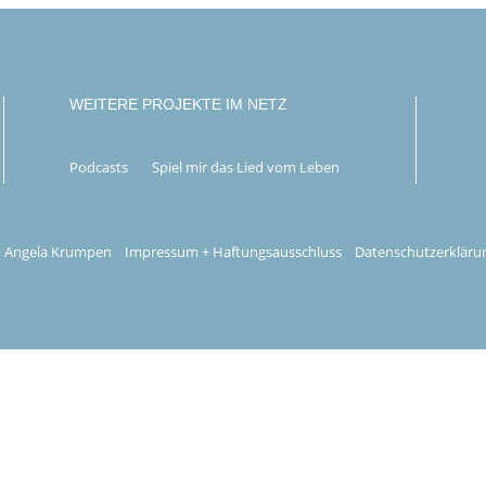
WEITERE PROJEKTE IM NETZ
Podcasts
Spiel mir das Lied vom Leben
 Angela Krumpen
Impressum + Haftungsausschluss
Datenschutzerkläru