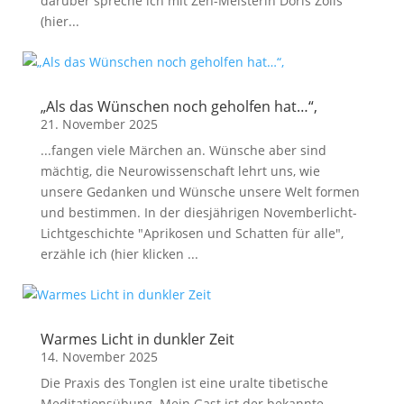
darüber spreche ich mit Zen-Meisterin Doris Zölls
(hier...
„Als das Wünschen noch geholfen hat…“,
21. November 2025
...fangen viele Märchen an. Wünsche aber sind
mächtig, die Neurowissenschaft lehrt uns, wie
unsere Gedanken und Wünsche unsere Welt formen
und bestimmen. In der diesjährigen Novemberlicht-
Lichtgeschichte "Aprikosen und Schatten für alle",
erzähle ich (hier klicken ...
Warmes Licht in dunkler Zeit
14. November 2025
Die Praxis des Tonglen ist eine uralte tibetische
Meditationsübung. Mein Gast ist der bekannte