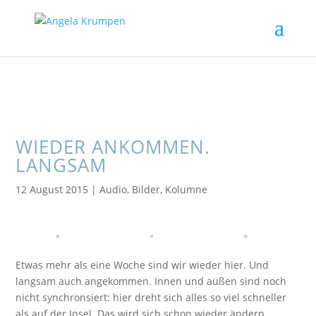
WIEDER ANKOMMEN.
LANGSAM
12 August 2015
|
Audio
,
Bilder
,
Kolumne
Etwas mehr als eine Woche sind wir wieder hier. Und
langsam auch angekommen. Innen und außen sind noch
nicht synchronsiert: hier dreht sich alles so viel schneller
als auf der Insel. Das wird sich schon wieder ändern…..