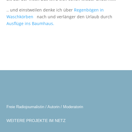
.. und einstweilen denke ich über
Regenbögen in
Waschkörben
nach und verlänger den Urlaub durch
Ausflüge ins Baumhaus.
Freie Radiojournalistin / Autorin / Moderatorin
WEITERE PROJEKTE IM NETZ