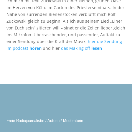
ich mich mit Rolf Zuckowski in einer kleinen, grünen Oase
im Herzen von Köln: im Garten des Priesterseminars. In der
Nähe von surrenden Bienenstöcken verblüfft mich Rolf
Zuckowski gleich zu Beginn. Als ich aus seinem Lied „Einer
von Euch sein“ zitieren will – singt er die Zeilen lieber gleich
ins Mikrofon. Überraschender, und passender, Auftakt zu
einer Sendung über die Kraft der Musik!
hier die Sendung
im podcast
hören
und hier
das Making off
lesen
Freie Radiojournalistin / Autorin / Moderatorin