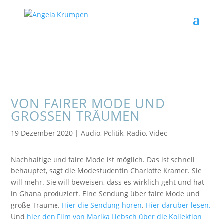
VON FAIRER MODE UND
GROSSEN TRÄUMEN
19 Dezember 2020
|
Audio
,
Politik
,
Radio
,
Video
Nachhaltige und faire Mode ist möglich. Das ist schnell
behauptet, sagt die Modestudentin Charlotte Kramer. Sie
will mehr. Sie will beweisen, dass es wirklich geht und hat
in Ghana produziert. Eine Sendung über faire Mode und
große Träume.
Hier die Sendung hören
.
Hier darüber lesen.
Und
hier den Film von Marika Liebsch über die Kollektion