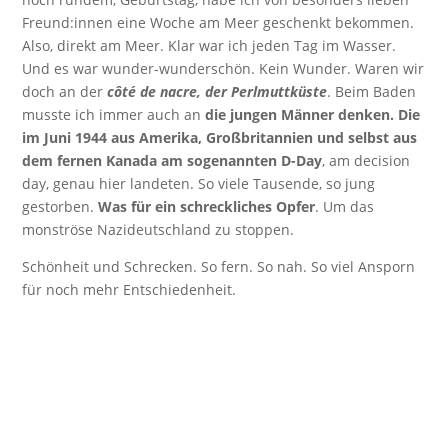
Freund:innen eine Woche am Meer geschenkt bekommen.
Also, direkt am Meer. Klar war ich jeden Tag im Wasser.
Und es war wunder-wunderschön. Kein Wunder. Waren wir
doch an der
côté de nacre, der Perlmuttküste
. Beim Baden
musste ich immer auch an
die jungen Männer denken. Die
im Juni 1944 aus Amerika, Großbritannien und selbst aus
dem fernen Kanada am sogenannten D-Day
, am decision
day, genau hier landeten. So viele Tausende, so jung
gestorben.
Was für ein schreckliches Opfer
. Um das
monströse Nazideutschland zu stoppen.
Schönheit und Schrecken. So fern. So nah. So viel Ansporn
für noch mehr Entschiedenheit.