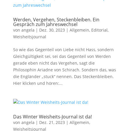
Werden, Vergehen, Steckenbleiben. Ein
Gespräch zum Jahreswechsel
von
angela
|
Dez. 30, 2023
|
Allgemein
,
Editorial
,
Weisheitsjournal
So wie das Gegenteil von Liebe nicht Hass, sondern
Gleichgültigkeit sei, sei das Gegenteil von Werden
gerade eben nicht das Vergehen, sagt die
Philosophin Ariadne von Schirach. Sondern das, was
die Engländer „stuck“ nennen. Das Steckenbleiben.
Hier klicken und hören:...
Das Winter Weisheits-Journal ist da!
von
angela
|
Dez. 21, 2023
|
Allgemein
,
Weisheitsjournal