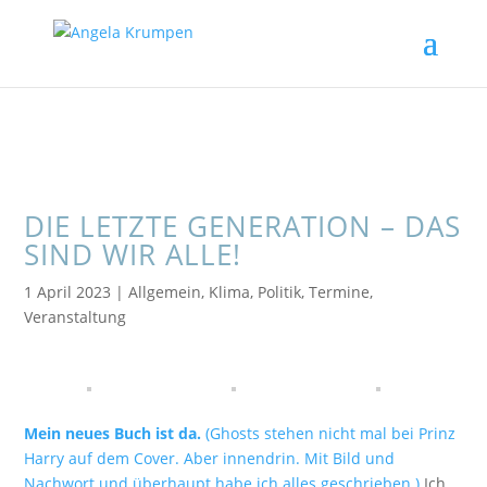
DIE LETZTE GENERATION – DAS
SIND WIR ALLE!
1 April 2023
|
Allgemein
,
Klima
,
Politik
,
Termine
,
Veranstaltung
Mein neues Buch ist da.
(Ghosts stehen nicht mal bei Prinz
Harry auf dem Cover. Aber innendrin. Mit Bild und
Nachwort und überhaupt habe ich alles geschrieben.)
Ich