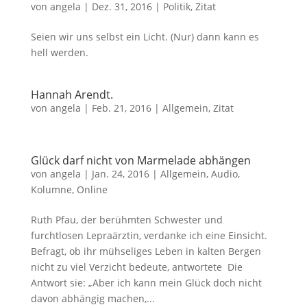
von
angela
|
Dez. 31, 2016
|
Politik
,
Zitat
Seien wir uns selbst ein Licht. (Nur) dann kann es
hell werden.
Hannah Arendt.
von
angela
|
Feb. 21, 2016
|
Allgemein
,
Zitat
Glück darf nicht von Marmelade abhängen
von
angela
|
Jan. 24, 2016
|
Allgemein
,
Audio
,
Kolumne
,
Online
Ruth Pfau, der berühmten Schwester und
furchtlosen Lepraärztin, verdanke ich eine Einsicht.
Befragt, ob ihr mühseliges Leben in kalten Bergen
nicht zu viel Verzicht bedeute, antwortete Die
Antwort sie: „Aber ich kann mein Glück doch nicht
davon abhängig machen,...