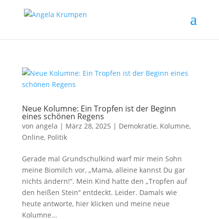
Neue Kolumne: Ein Tropfen ist der Beginn
eines schönen Regens
von
angela
|
März 28, 2025
|
Demokratie
,
Kolumne
,
Online
,
Politik
Gerade mal Grundschulkind warf mir mein Sohn
meine Biomilch vor, „Mama, alleine kannst Du gar
nichts ändern!“. Mein Kind hatte den „Tropfen auf
den heißen Stein“ entdeckt. Leider. Damals wie
heute antworte, hier klicken und meine neue
Kolumne...