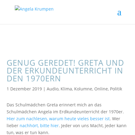
GENUG GEREDET! GRETA UND
DER ERKUNDEUNTERRICHT IN
DEN 1970ERN
1 Dezember 2019
|
Audio
,
Klima
,
Kolumne
,
Online
,
Politik
Das Schulmädchen Greta erinnert mich an das
Schulmädchen Angela im Erdkundeunterricht der 1970er.
Hier zum nachlesen, warum heute vieles besser ist
. Wer
lieber
nachhört, bitte hier
. Jeder von uns Macht, jeder kann
tun, was er tun kann.