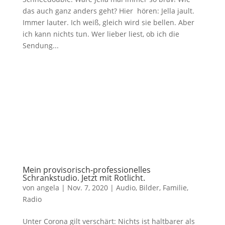
das auch ganz anders geht? Hier hören: Jella jault.
Immer lauter. Ich weiß, gleich wird sie bellen. Aber
ich kann nichts tun. Wer lieber liest, ob ich die
Sendung...
Mein provisorisch-professionelles
Schrankstudio. Jetzt mit Rotlicht.
von
angela
|
Nov. 7, 2020
|
Audio
,
Bilder
,
Familie
,
Radio
Unter Corona gilt verschärt: Nichts ist haltbarer als