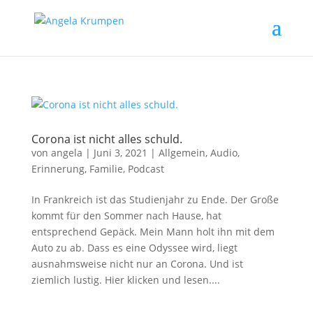
Corona ist nicht alles schuld.
von
angela
|
Juni 3, 2021
|
Allgemein
,
Audio
,
Erinnerung
,
Familie
,
Podcast
In Frankreich ist das Studienjahr zu Ende. Der Große
kommt für den Sommer nach Hause, hat
entsprechend Gepäck. Mein Mann holt ihn mit dem
Auto zu ab. Dass es eine Odyssee wird, liegt
ausnahmsweise nicht nur an Corona. Und ist
ziemlich lustig. Hier klicken und lesen....