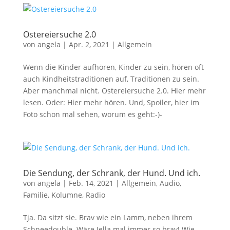
Ostereiersuche 2.0
von
angela
|
Apr. 2, 2021
|
Allgemein
Wenn die Kinder aufhören, Kinder zu sein, hören oft
auch Kindheitstraditionen auf, Traditionen zu sein.
Aber manchmal nicht. Ostereiersuche 2.0. Hier mehr
lesen. Oder: Hier mehr hören. Und, Spoiler, hier im
Foto schon mal sehen, worum es geht:-)-
Die Sendung, der Schrank, der Hund. Und ich.
von
angela
|
Feb. 14, 2021
|
Allgemein
,
Audio
,
Familie
,
Kolumne
,
Radio
Tja. Da sitzt sie. Brav wie ein Lamm, neben ihrem
Schneedouble. Wäre Jella mal immer so brav! Wie