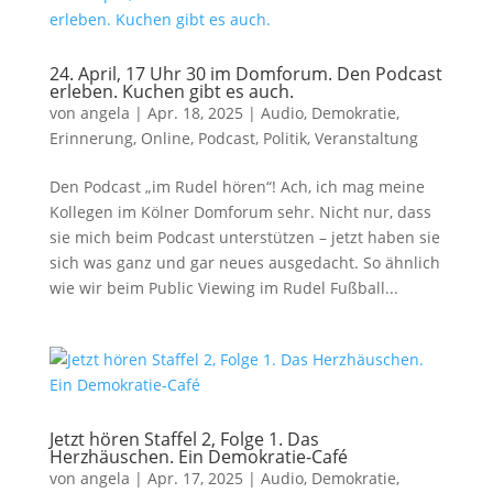
24. April, 17 Uhr 30 im Domforum. Den Podcast
erleben. Kuchen gibt es auch.
von
angela
|
Apr. 18, 2025
|
Audio
,
Demokratie
,
Erinnerung
,
Online
,
Podcast
,
Politik
,
Veranstaltung
Den Podcast „im Rudel hören“! Ach, ich mag meine
Kollegen im Kölner Domforum sehr. Nicht nur, dass
sie mich beim Podcast unterstützen – jetzt haben sie
sich was ganz und gar neues ausgedacht. So ähnlich
wie wir beim Public Viewing im Rudel Fußball...
Jetzt hören Staffel 2, Folge 1. Das
Herzhäuschen. Ein Demokratie-Café
von
angela
|
Apr. 17, 2025
|
Audio
,
Demokratie
,