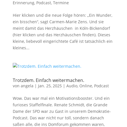
Erinnerung
,
Podcast
,
Termine
Hier klicken und die neue Folge hören: „Ein Wunder,
ein bisschen“, sagt Carmen-Marie Zens. Und sie
meint damit das Herzhäuschen in Köln-Bickendorf
(hier klicken und das Herzhäuschen finden). Dieses
kleine, liebevoll eingerichtete Café ist tatsächlich ein
kleines...
Trotzdem. Einfach weitermachen.
von
angela
|
Jan. 25, 2025
|
Audio
,
Online
,
Podcast
Wow. Das war mal ein Motivationsbooster. Und ein
furioses Staffelfinale. Renate Schmidt, die Grande
Dame der SPD war zu Gast in unserem Demokratie-
Podcast. Das war nicht nur toll, sondern danach
saßen alle, die ins Domforum gekommen waren,