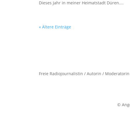
Dieses Jahr in meiner Heimatstadt Düren....
« Ältere Einträge
Freie Radiojournalistin / Autorin / Moderatorin
© An