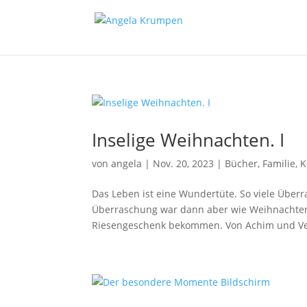
Inselige Weihnachten. I
von
angela
|
Nov. 20, 2023
|
Bücher
,
Familie
,
K
Das Leben ist eine Wundertüte. So viele Über
Überraschung war dann aber wie Weihnachten 
Riesengeschenk bekommen. Von Achim und Ver