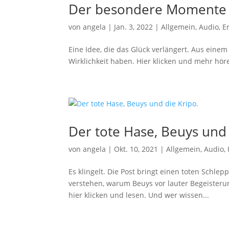
Der besondere Momente 
von
angela
|
Jan. 3, 2022
|
Allgemein
,
Audio
,
E
Eine Idee, die das Glück verlängert. Aus eine
Wirklichkeit haben. Hier klicken und mehr hör
Der tote Hase, Beuys und 
von
angela
|
Okt. 10, 2021
|
Allgemein
,
Audio
,
Es klingelt. Die Post bringt einen toten Schle
verstehen, warum Beuys vor lauter Begeisterun
hier klicken und lesen. Und wer wissen...