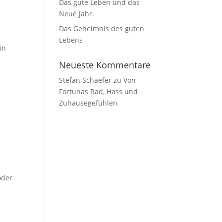
Das gute Leben und das
Neue Jahr.
Das Geheimnis des guten
Lebens
in
Neueste Kommentare
Stefan Schaefer
zu
Von
Fortunas Rad, Hass und
Zuhausegefühlen
oder