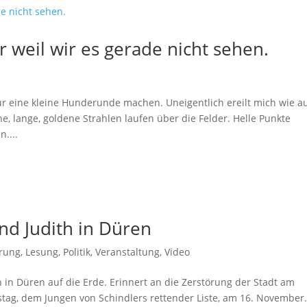
ur weil wir es gerade nicht sehen.
ur eine kleine Hunderunde machen. Uneigentlich ereilt mich wie a
e, lange, goldene Strahlen laufen über die Felder. Helle Punkte
....
nd Judith in Düren
erung
,
Lesung
,
Politik
,
Veranstaltung
,
Video
 in Düren auf die Erde. Erinnert an die Zerstörung der Stadt am
tstag, dem Jungen von Schindlers rettender Liste, am 16. November