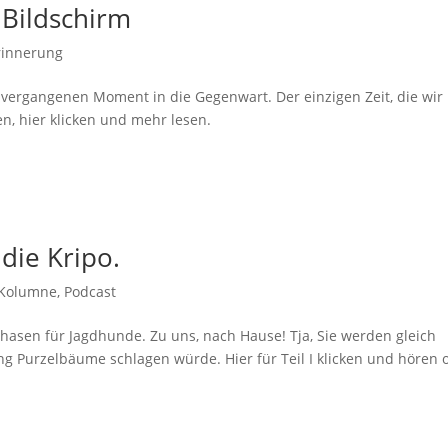
Bildschirm
rinnerung
m vergangenen Moment in die Gegenwart. Der einzigen Zeit, die wir 
en, hier klicken und mehr lesen.
die Kripo.
Kolumne
,
Podcast
pphasen für Jagdhunde. Zu uns, nach Hause! Tja, Sie werden gleich
g Purzelbäume schlagen würde. Hier für Teil I klicken und hören 