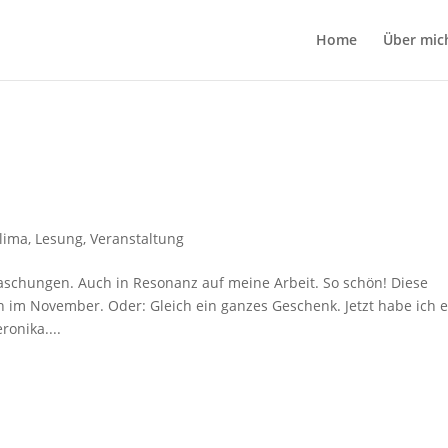
Home
Über mic
lima
,
Lesung
,
Veranstaltung
raschungen. Auch in Resonanz auf meine Arbeit. So schön! Diese
im November. Oder: Gleich ein ganzes Geschenk. Jetzt habe ich e
onika....