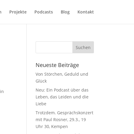
h
Projekte
Podcasts
Blog
Kontakt
Neueste Beiträge
Von Störchen, Geduld und
Glück
Neu: Ein Podcast über das
in
Leben, das Leiden und die
Liebe
Trotzdem. Gesprächskonzert
mit Paul Rosner, 29.3., 19
Uhr 30, Kempen